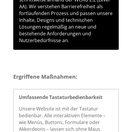
AA). Wir verstehen Barrierefreiheit als
fortlaufenden Prozess und passen unsere
Inhalte, Designs und technischen
Lösungen regelmäßig an neue und
bestehende Anforderungen und
Nutzerbedürfnisse an.
Ergriffene Maßnahmen:
Umfassende Tastaturbedienbarkeit
Unsere Website ist mit der Tastatur
bedienbar. Alle interaktiven Elemente –
wie Menüs, Buttons, Formulare oder
Akkordeons – lassen sich ohne Maus