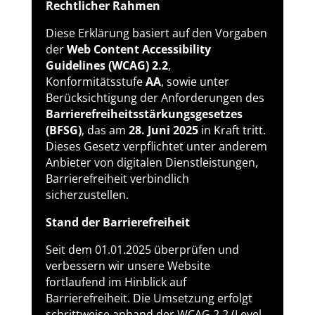
Rechtlicher Rahmen
Diese Erklärung basiert auf den Vorgaben
der
Web Content Accessibility
Guidelines (WCAG) 2.2
,
Konformitätsstufe
AA
, sowie unter
Berücksichtigung der Anforderungen des
Barrierefreiheitsstärkungsgesetzes
(BFSG)
, das am
28. Juni 2025
in Kraft tritt.
Dieses Gesetz verpflichtet unter anderem
Anbieter von digitalen Dienstleistungen,
Barrierefreiheit verbindlich
sicherzustellen.
Stand der Barrierefreiheit
Seit dem 01.01.2025 überprüfen und
verbessern wir unsere Website
fortlaufend im Hinblick auf
Barrierefreiheit. Die Umsetzung erfolgt
schrittweise anhand der WCAG 2.2 (Level