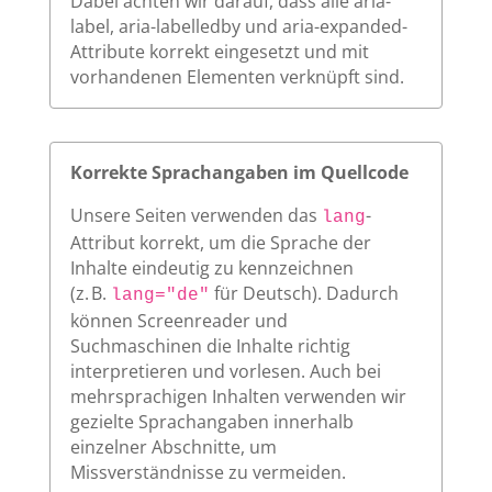
Dabei achten wir darauf, dass alle aria-
label, aria-labelledby und aria-expanded-
Attribute korrekt eingesetzt und mit
vorhandenen Elementen verknüpft sind.
Korrekte Sprachangaben im Quellcode
Unsere Seiten verwenden das
-
lang
Attribut korrekt, um die Sprache der
Inhalte eindeutig zu kennzeichnen
(z. B.
für Deutsch). Dadurch
lang="de"
können Screenreader und
Suchmaschinen die Inhalte richtig
interpretieren und vorlesen. Auch bei
mehrsprachigen Inhalten verwenden wir
gezielte Sprachangaben innerhalb
einzelner Abschnitte, um
Missverständnisse zu vermeiden.